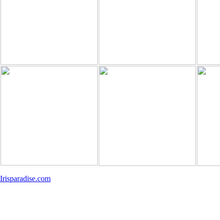
Irisparadise.com